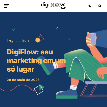
Digicriativa
DigiFlow: seu
marketing em um
só lugar
28 de maio de 2026